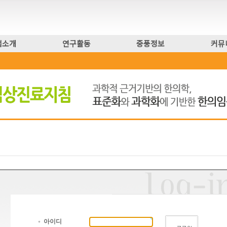
업소개
연구활동
중풍정보
커뮤
아이디