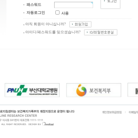
패스워드
자동로그인
사용
아직 회원이 아니십니까?
아이디/패스워드를 잊으셨습니까?