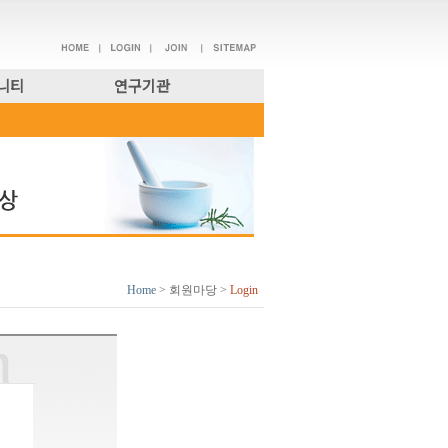
니티
연구기관
Home
> 회원마당 >
Login