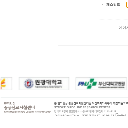
패스워드
이 게