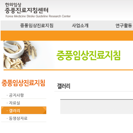
중풍임상진료지침
사업소개
연구활동