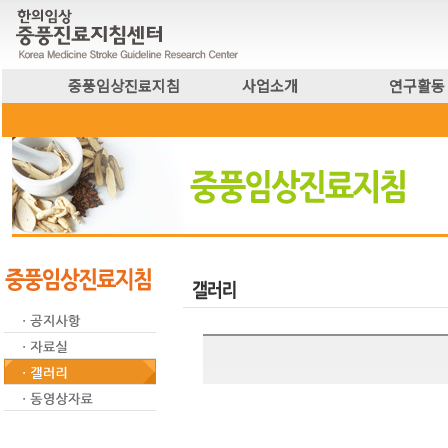
중풍임상진료지침
사업소개
연구활동