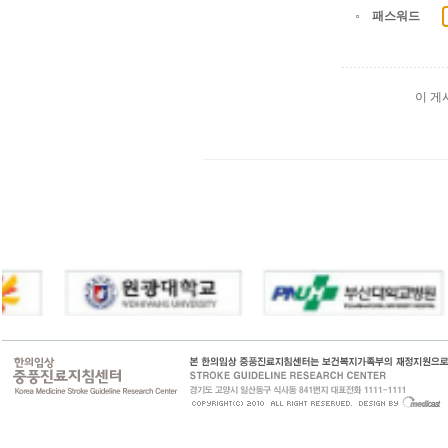
패스워드
이 게