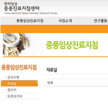
중풍임상진료지침
사업소개
연구활동
번호