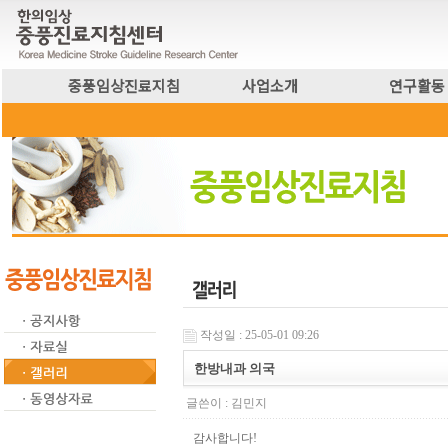
중풍임상진료지침
사업소개
연구활동
작성일 : 25-05-01 09:26
한방내과 의국
글쓴이 :
김민지
감사합니다!