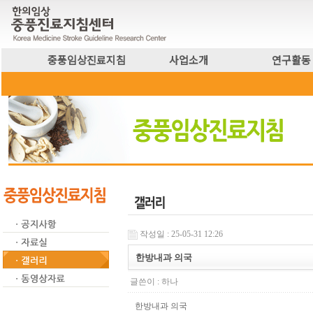
중풍임상진료지침
사업소개
연구활동
작성일 : 25-05-31 12:26
한방내과 의국
글쓴이 :
하나
한방내과 의국