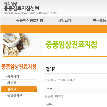
중풍임상진료지침
사업소개
연구활동
작성일 : 26-01-14 16:22
의국
글쓴이 :
마지영
의국