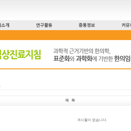
업소개
연구활동
중풍정보
커뮤
제 목
게시물이 없습니다.