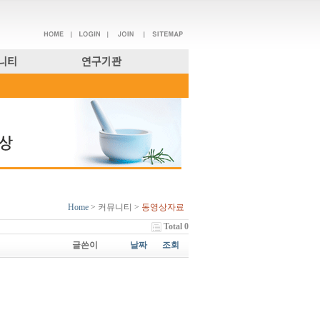
니티
연구기관
Home
> 커뮤니티 >
동영상자료
Total 0
글쓴이
날짜
조회