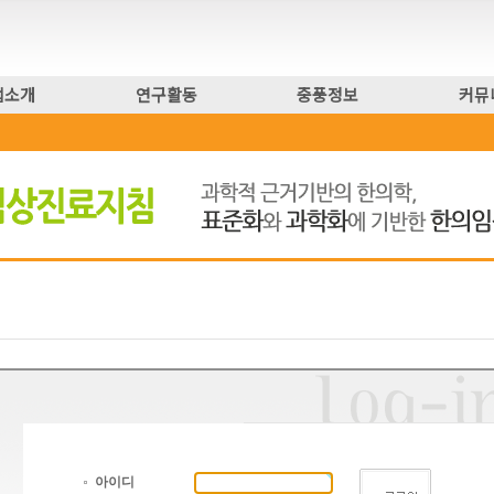
업소개
연구활동
중풍정보
커뮤
아이디