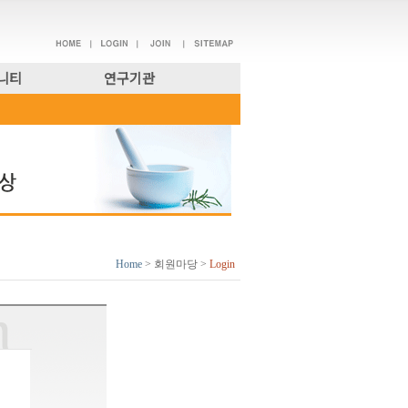
니티
연구기관
Home
> 회원마당 >
Login