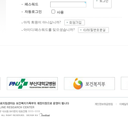
패스워드
자동로그인
사용
아직 회원이 아니십니까?
아이디/패스워드를 잊으셨습니까?