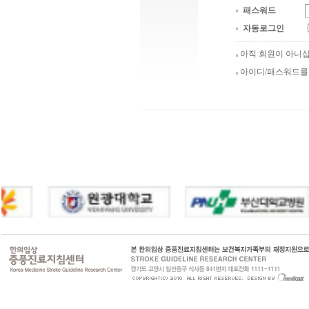
패스워드
자동로그인
아직 회원이 아니
아이디/패스워드를